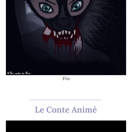
Fin
Le Conte Animé