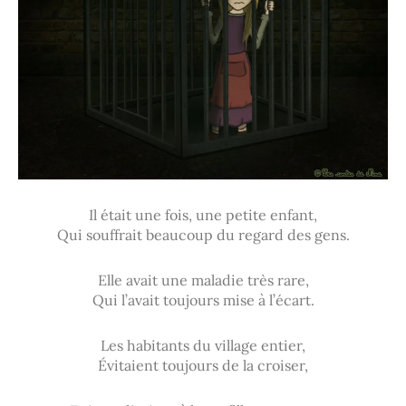
Il était une fois, une petite enfant,
Qui souffrait beaucoup du regard des gens.
Elle avait une maladie très rare,
Qui l’avait toujours mise à l’écart.
Les habitants du village entier,
Évitaient toujours de la croiser,