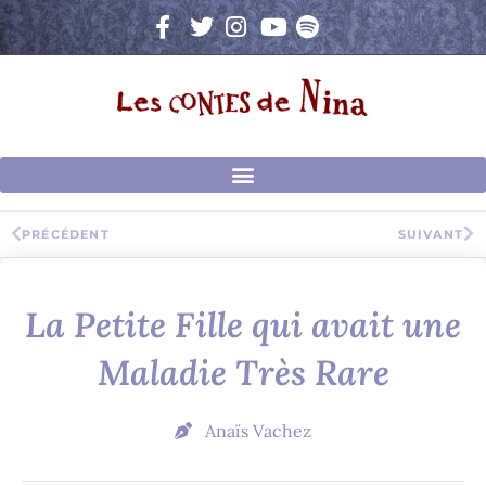
Aller
au
contenu
Précédent
Su
PRÉCÉDENT
SUIVANT
La Petite Fille qui avait une
Maladie Très Rare
Anaïs Vachez