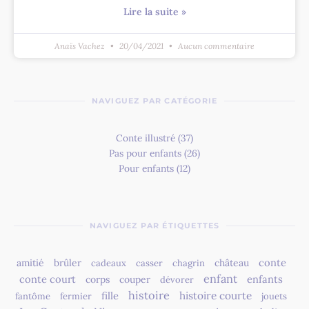
Lire la suite »
Anaïs Vachez
20/04/2021
Aucun commentaire
NAVIGUEZ PAR CATÉGORIE
Conte illustré
(37)
Pas pour enfants
(26)
Pour enfants
(12)
NAVIGUEZ PAR ÉTIQUETTES
conte
amitié
brûler
château
cadeaux
casser
chagrin
enfant
conte court
enfants
corps
couper
dévorer
histoire
fille
histoire courte
fantôme
fermier
jouets