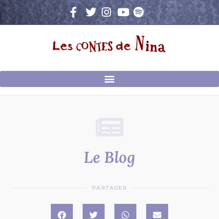
Aller
au
contenu
Le Blog
PARTAGER