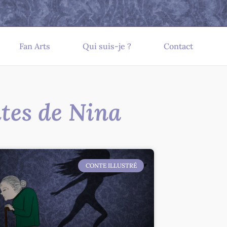
Fan Arts
Qui suis-je ?
Contact
ntes de Nina
CONTE ILLUSTRÉ