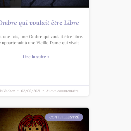
Ombre qui voulait être Libre
ait une fois, une Ombre qui voulait être libre.
e appartenait à une Vieille Dame qui vivait
Lire la suite »
ïs Vachez
02/06/2021
Aucun commentaire
CONTE ILLUSTRÉ