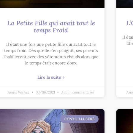
La Petite Fille qui avait tout le
L’
temps Froid
Il ét
Ell
Il était une fois une petite fille qui avait tout le
temps froid. Dès qu’elle s’en plaignit, ses parents
l’habillèrent avec des vêtements chauds alors que
le temps était encore doux.
Lire la suite »
Anaïs Vachez
03/06/2021
Aucun commentaire
Ana
CONTE ILLUSTRÉ