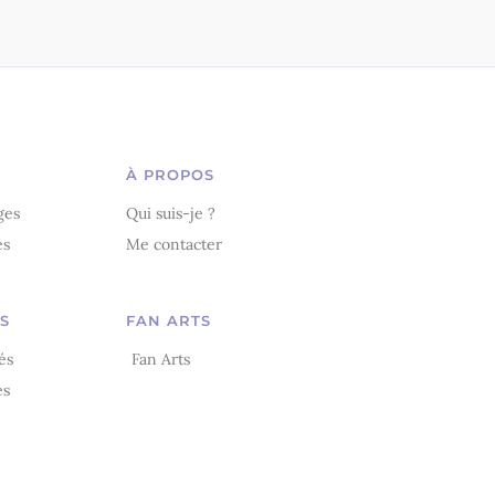
À PROPOS
ges
Qui suis-je ?
es
Me contacter
S
FAN ARTS
és
Fan Arts
és