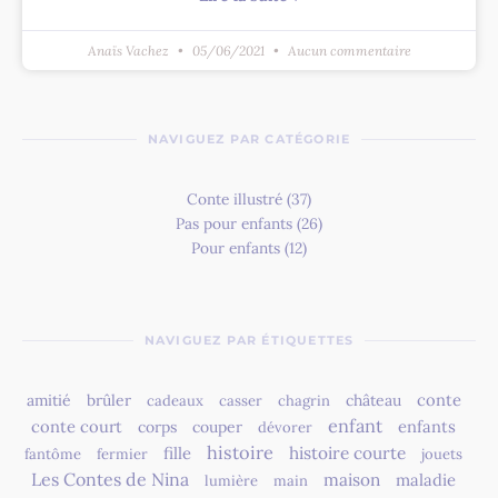
Anaïs Vachez
05/06/2021
Aucun commentaire
NAVIGUEZ PAR CATÉGORIE
Conte illustré
(37)
Pas pour enfants
(26)
Pour enfants
(12)
NAVIGUEZ PAR ÉTIQUETTES
conte
amitié
brûler
château
cadeaux
casser
chagrin
enfant
conte court
enfants
corps
couper
dévorer
histoire
fille
histoire courte
fantôme
fermier
jouets
Les Contes de Nina
maison
maladie
lumière
main