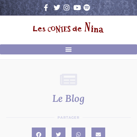
Aller
au
contenu
Le Blog
PARTAGER