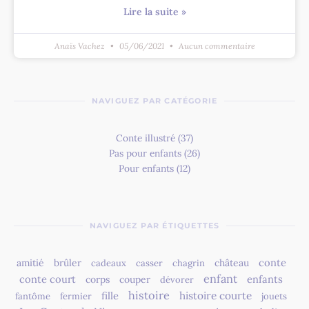
Lire la suite »
Anaïs Vachez
05/06/2021
Aucun commentaire
NAVIGUEZ PAR CATÉGORIE
Conte illustré
(37)
Pas pour enfants
(26)
Pour enfants
(12)
NAVIGUEZ PAR ÉTIQUETTES
conte
amitié
brûler
château
cadeaux
casser
chagrin
enfant
conte court
enfants
corps
couper
dévorer
histoire
fille
histoire courte
fantôme
fermier
jouets