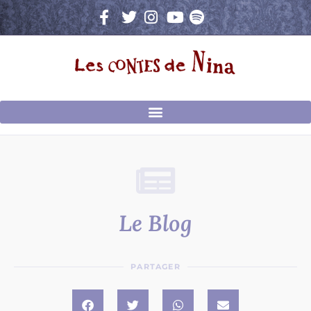
Aller
au
contenu
Le Blog
PARTAGER