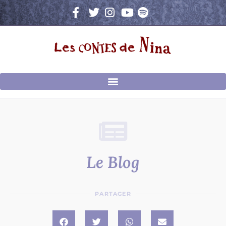
Aller
au
contenu
Le Blog
PARTAGER