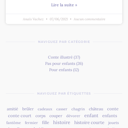
Lire la suite »
Anaïs Vachez
07/06/2021
Aucun commentaire
NAVIGUEZ PAR CATÉGORIE
Conte illustré
(37)
Pas pour enfants
(26)
Pour enfants
(12)
NAVIGUEZ PAR ÉTIQUETTES
conte
amitié
brûler
château
cadeaux
casser
chagrin
enfant
conte court
enfants
corps
couper
dévorer
histoire
fille
histoire courte
fantôme
fermier
jouets