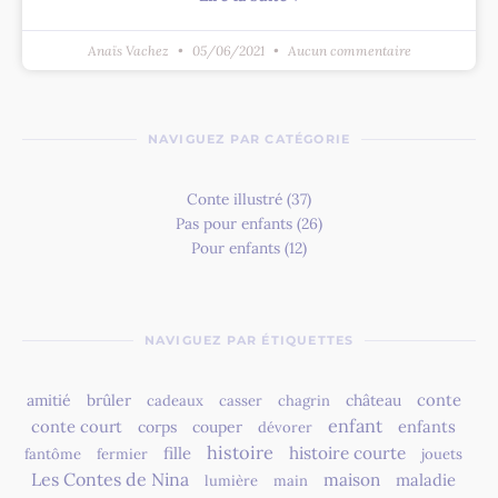
Anaïs Vachez
05/06/2021
Aucun commentaire
NAVIGUEZ PAR CATÉGORIE
Conte illustré
(37)
Pas pour enfants
(26)
Pour enfants
(12)
NAVIGUEZ PAR ÉTIQUETTES
conte
amitié
brûler
château
cadeaux
casser
chagrin
enfant
conte court
enfants
corps
couper
dévorer
histoire
fille
histoire courte
fantôme
fermier
jouets
Les Contes de Nina
maison
maladie
lumière
main