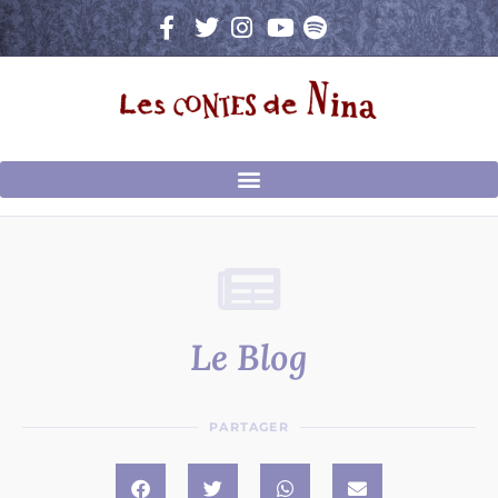
Aller
au
contenu
Le Blog
PARTAGER