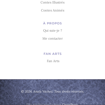
Contes Illustrés
Contes Animés
À PROPOS
Qui suis-je ?
Me contacter
FAN ARTS
Fan Arts
© 2024. Anaïs Vachez. Tous droits réservés.
Site réalisé par l’agence
OpenPress