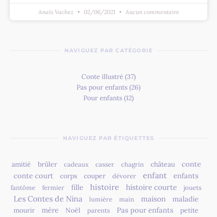
Anaïs Vachez
02/06/2021
Aucun commentaire
NAVIGUEZ PAR CATÉGORIE
Conte illustré
(37)
Pas pour enfants
(26)
Pour enfants
(12)
NAVIGUEZ PAR ÉTIQUETTES
conte
amitié
brûler
château
cadeaux
casser
chagrin
enfant
conte court
enfants
corps
couper
dévorer
histoire
fille
histoire courte
fantôme
fermier
jouets
Les Contes de Nina
maison
maladie
lumière
main
mère
Pas pour enfants
mourir
Noël
petite
parents