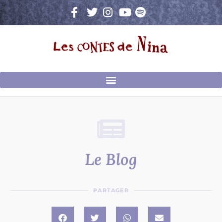
Aller
au
contenu
Le Blog
PARTAGER