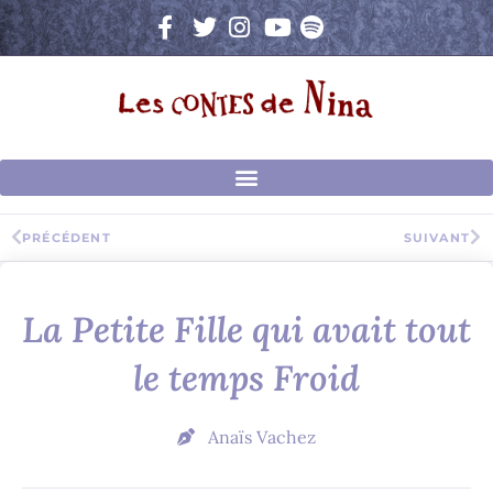
Aller
au
contenu
Précédent
Su
PRÉCÉDENT
SUIVANT
La Petite Fille qui avait tout
le temps Froid
Anaïs Vachez