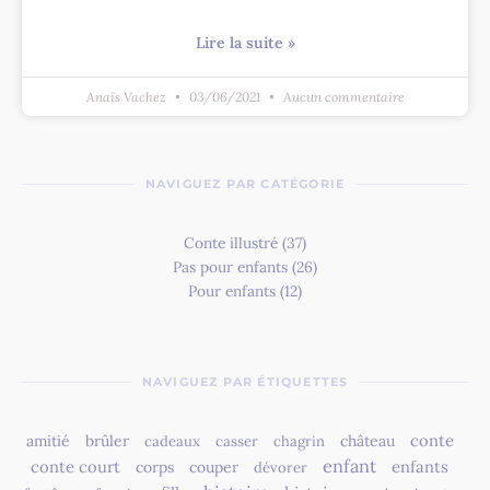
Lire la suite »
Anaïs Vachez
03/06/2021
Aucun commentaire
NAVIGUEZ PAR CATÉGORIE
Conte illustré
(37)
Pas pour enfants
(26)
Pour enfants
(12)
NAVIGUEZ PAR ÉTIQUETTES
conte
amitié
brûler
château
cadeaux
casser
chagrin
enfant
conte court
enfants
corps
couper
dévorer