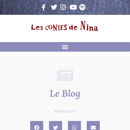
Aller
au
contenu
Le Blog
PARTAGER